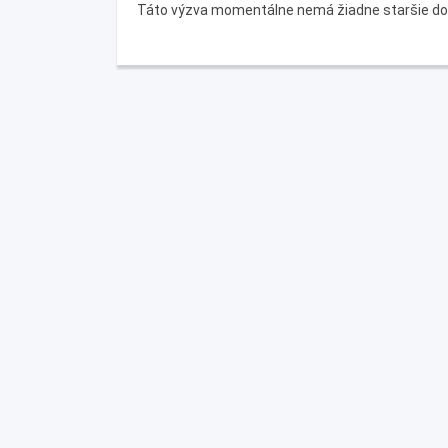
Táto výzva momentálne nemá žiadne staršie d