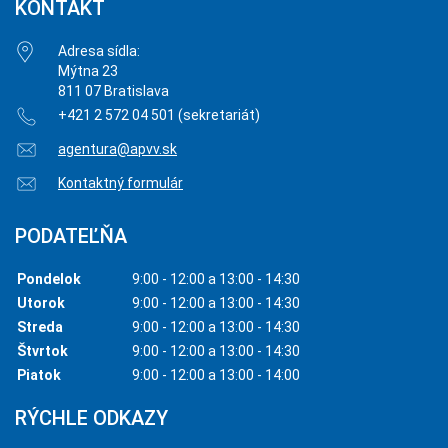
KONTAKT
Adresa sídla:
Mýtna 23
811 07 Bratislava
+421 2 572 04 501 (sekretariát)
agentura@apvv.sk
Kontaktný formulár
PODATEĽŇA
Pondelok
9:00 - 12:00 a 13:00 - 14:30
Utorok
9:00 - 12:00 a 13:00 - 14:30
Streda
9:00 - 12:00 a 13:00 - 14:30
Štvrtok
9:00 - 12:00 a 13:00 - 14:30
Piatok
9:00 - 12:00 a 13:00 - 14:00
RÝCHLE ODKAZY