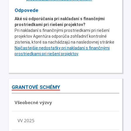
Odpovede
Aké sú odporúčania pri nakladaní s finančnými
prostriedkami pri riešení projektov?
Pri nakladaní s finančnými prostriedkami pri riešení
projektov Agentúra odporúča zohľadniť kontrolné
zistenia, ktoré sa nachádzajú na nasledovnej stránke
Najčastejšie nedostatky pri nakladaní s finančnými
prostriedkami pri riešení projektov
.
GRANTOVÉ SCHÉMY
Všeobecné výzvy
VV 2025