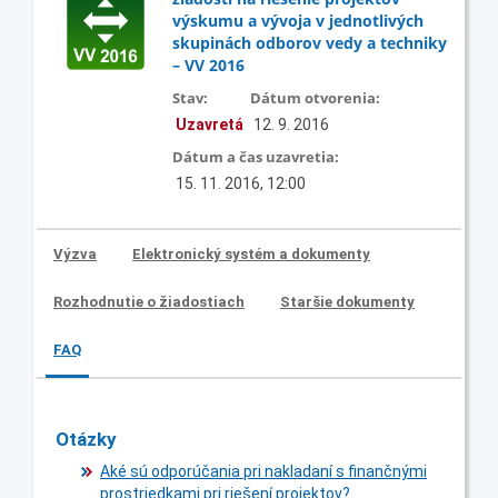
výskumu a vývoja v jednotlivých
skupinách odborov vedy a techniky
– VV 2016
Stav:
Dátum otvorenia:
Uzavretá
12. 9. 2016
Dátum a čas uzavretia:
15. 11. 2016, 12:00
Výzva
Elektronický systém a dokumenty
Rozhodnutie o žiadostiach
Staršie dokumenty
FAQ
Otázky
Aké sú odporúčania pri nakladaní s finančnými
prostriedkami pri riešení projektov?