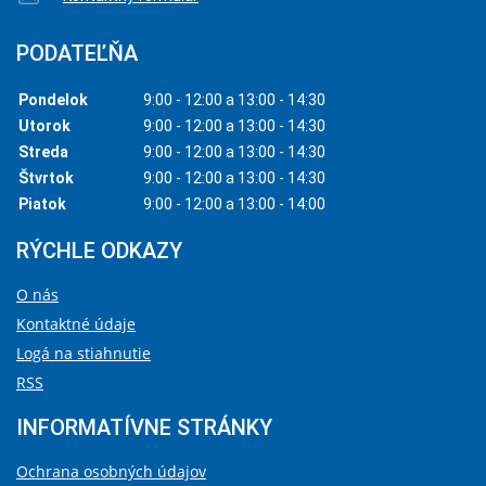
PODATEĽŇA
Pondelok
9:00 - 12:00 a 13:00 - 14:30
Utorok
9:00 - 12:00 a 13:00 - 14:30
Streda
9:00 - 12:00 a 13:00 - 14:30
Štvrtok
9:00 - 12:00 a 13:00 - 14:30
Piatok
9:00 - 12:00 a 13:00 - 14:00
RÝCHLE ODKAZY
O nás
Kontaktné údaje
Logá na stiahnutie
RSS
INFORMATÍVNE STRÁNKY
Ochrana osobných údajov