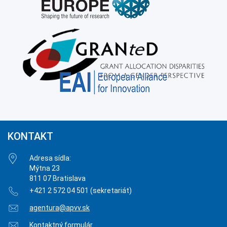
KONTAKT
Adresa sídla:
Mýtna 23
811 07 Bratislava
+421 2 572 04 501 (sekretariát)
agentura@apvv.sk
Kontaktný formulár