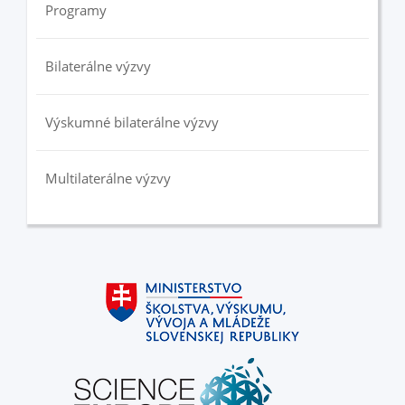
Programy
Bilaterálne výzvy
Výskumné bilaterálne výzvy
Multilaterálne výzvy