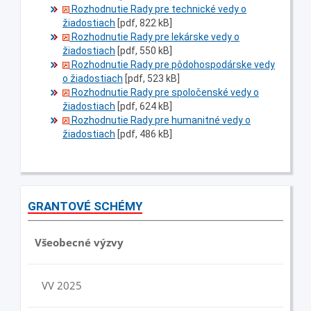
Rozhodnutie Rady pre technické vedy o
žiadostiach
[pdf, 822 kB]
Rozhodnutie Rady pre lekárske vedy o
žiadostiach
[pdf, 550 kB]
Rozhodnutie Rady pre pôdohospodárske vedy
o žiadostiach
[pdf, 523 kB]
Rozhodnutie Rady pre spoločenské vedy o
žiadostiach
[pdf, 624 kB]
Rozhodnutie Rady pre humanitné vedy o
žiadostiach
[pdf, 486 kB]
GRANTOVÉ SCHÉMY
Všeobecné výzvy
VV 2025