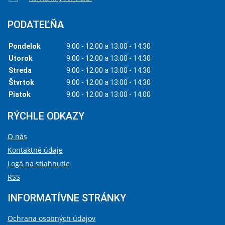
PODATEĽŇA
Pondelok
9:00 - 12:00 a 13:00 - 14:30
Utorok
9:00 - 12:00 a 13:00 - 14:30
Streda
9:00 - 12:00 a 13:00 - 14:30
Štvrtok
9:00 - 12:00 a 13:00 - 14:30
Piatok
9:00 - 12:00 a 13:00 - 14:00
RÝCHLE ODKAZY
O nás
Kontaktné údaje
Logá na stiahnutie
RSS
INFORMATÍVNE STRÁNKY
Ochrana osobných údajov