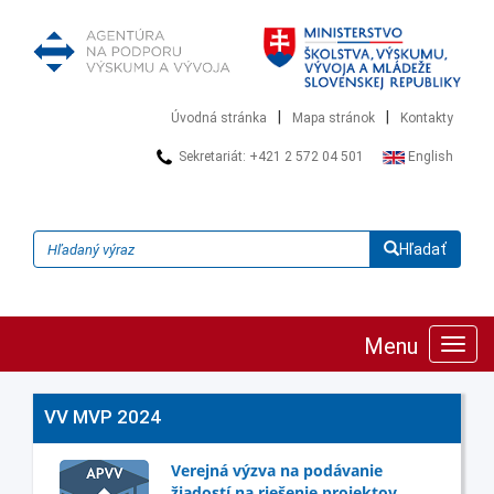
|
|
Úvodná stránka
Mapa stránok
Kontakty
Sekretariát: +421 2 572 04 501
English
Hľadať
Menu
Zobra
navig
VV MVP 2024
Verejná výzva na podávanie
žiadostí na riešenie projektov