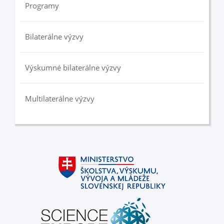
Programy
Bilaterálne výzvy
Výskumné bilaterálne výzvy
Multilaterálne výzvy