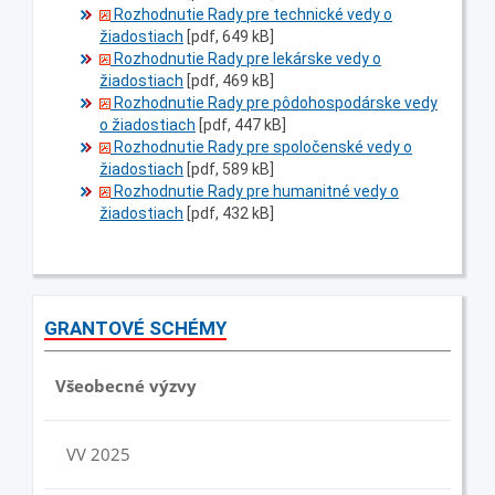
Rozhodnutie Rady pre technické vedy o
žiadostiach
[pdf, 649 kB]
Rozhodnutie Rady pre lekárske vedy o
žiadostiach
[pdf, 469 kB]
Rozhodnutie Rady pre pôdohospodárske vedy
o žiadostiach
[pdf, 447 kB]
Rozhodnutie Rady pre spoločenské vedy o
žiadostiach
[pdf, 589 kB]
Rozhodnutie Rady pre humanitné vedy o
žiadostiach
[pdf, 432 kB]
GRANTOVÉ SCHÉMY
Všeobecné výzvy
VV 2025