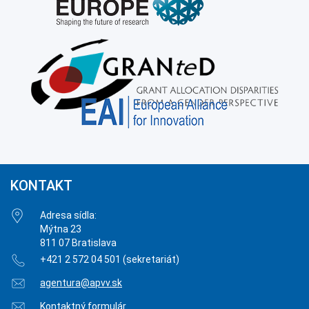
KONTAKT
Adresa sídla:
Mýtna 23
811 07 Bratislava
+421 2 572 04 501 (sekretariát)
agentura@apvv.sk
Kontaktný formulár