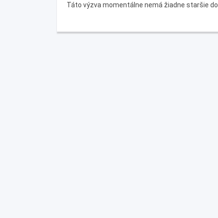
Táto výzva momentálne nemá žiadne staršie d