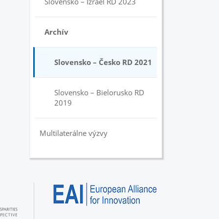
Slovensko – Izrael RD 2023
Archív
Slovensko – Česko RD 2021
Slovensko – Bielorusko RD
2019
Multilaterálne výzvy