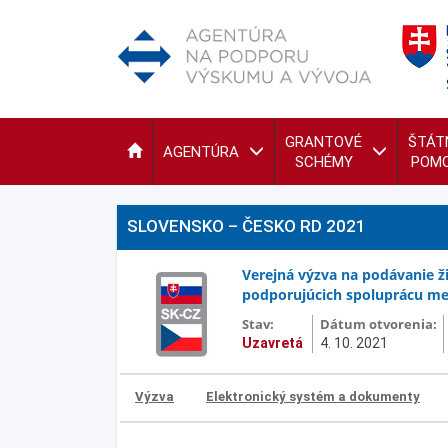
GRANTOVÉ
ŠTÁT
AGENTÚRA
SCHÉMY
POM
SLOVENSKO – ČESKO RD 2021
Verejná výzva na podávanie ž
podporujúcich spoluprácu med
Stav:
Dátum otvorenia:
Uzavretá
4. 10. 2021
Výzva
Elektronický systém a dokumenty