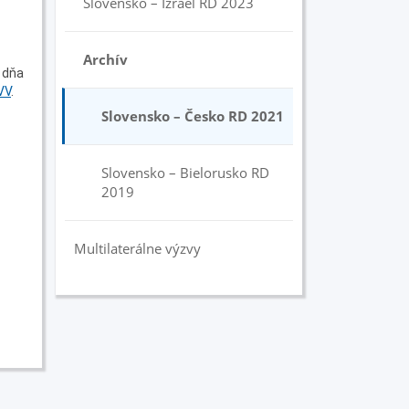
Slovensko – Izrael RD 2023
Archív
 dňa
VV
.
Slovensko – Česko RD 2021
Slovensko – Bielorusko RD
2019
Multilaterálne výzvy