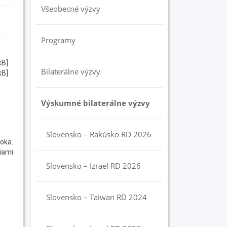
Všeobecné výzvy
Programy
kB]
Bilaterálne výzvy
kB]
Výskumné bilaterálne výzvy
Slovensko – Rakúsko RD 2026
oka.
iami
Slovensko – Izrael RD 2026
Slovensko – Taiwan RD 2024