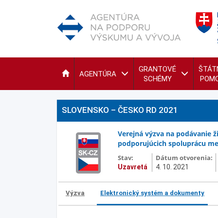
GRANTOVÉ
ŠTÁT
AGENTÚRA
SCHÉMY
POM
SLOVENSKO – ČESKO RD 2021
Verejná výzva na podávanie ž
podporujúcich spoluprácu med
Stav:
Dátum otvorenia:
Uzavretá
4. 10. 2021
Výzva
Elektronický systém a dokumenty