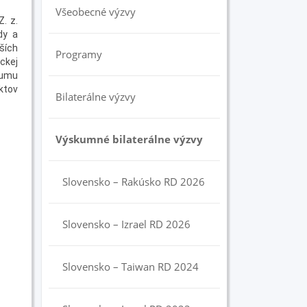
Všeobecné výzvy
. z.
dy a
ších
Programy
ckej
kumu
ektov
Bilaterálne výzvy
Výskumné bilaterálne výzvy
Slovensko – Rakúsko RD 2026
Slovensko – Izrael RD 2026
Slovensko – Taiwan RD 2024