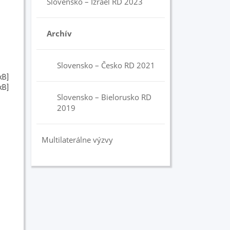
Slovensko – Izrael RD 2023
Archív
Slovensko – Česko RD 2021
kB]
kB]
Slovensko – Bielorusko RD
2019
Multilaterálne výzvy