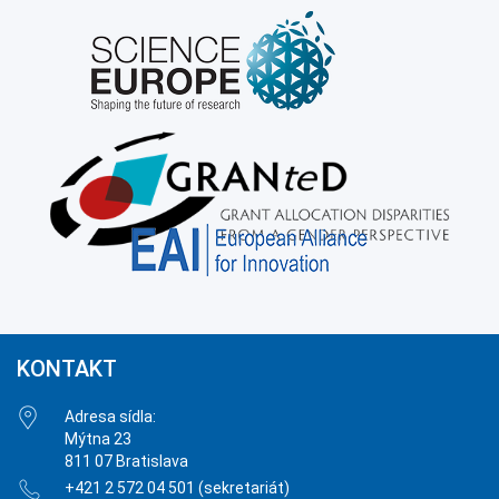
KONTAKT
Adresa sídla:
Mýtna 23
811 07 Bratislava
+421 2 572 04 501 (sekretariát)