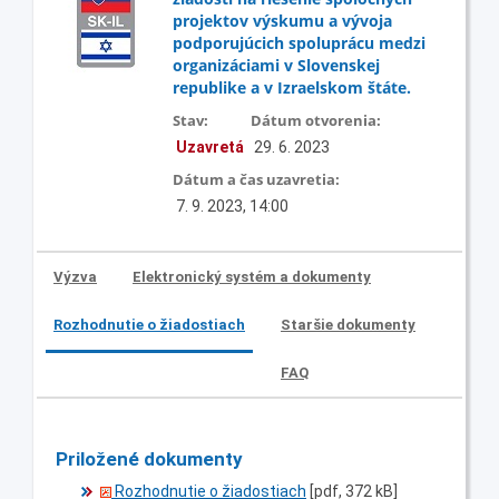
projektov výskumu a vývoja
podporujúcich spoluprácu medzi
organizáciami v Slovenskej
republike a v Izraelskom štáte.
Stav:
Dátum otvorenia:
Uzavretá
29. 6. 2023
Dátum a čas uzavretia:
7. 9. 2023, 14:00
Výzva
Elektronický systém a dokumenty
Rozhodnutie o žiadostiach
Staršie dokumenty
FAQ
Priložené dokumenty
Rozhodnutie o žiadostiach
[pdf, 372 kB]