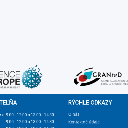
TEĽŇA
RÝCHLE ODKAZY
O nás
ok
9:00 - 12:00 a 13:00 - 14:30
Kontaktné údaje
9:00 - 12:00 a 13:00 - 14:30