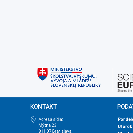
KONTAKT
PODA
Adresa sídla:
Pondel
Mýtna 23
Utorok
811 07 Bratislava