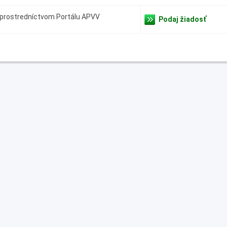
u prostredníctvom Portálu APVV
Podaj žiadosť