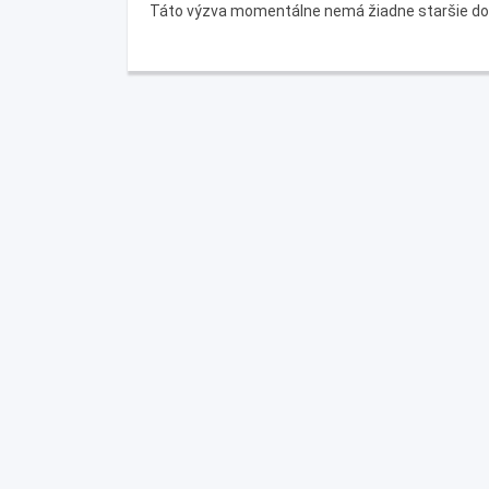
Táto výzva momentálne nemá žiadne staršie d