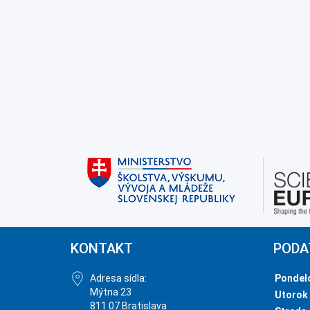
KONTAKT
PODA
Adresa sídla:
Pondel
Mýtna 23
Utorok
811 07 Bratislava