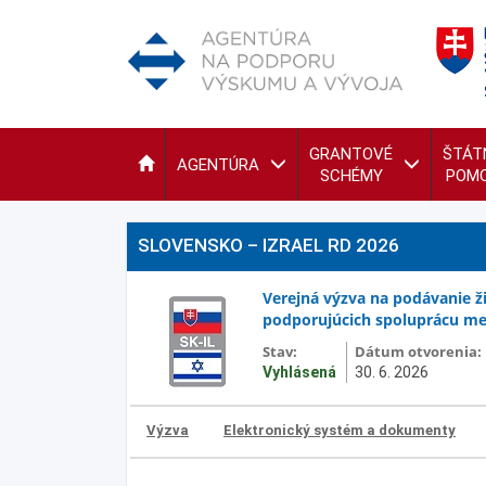
GRANTOVÉ
ŠTÁT
AGENTÚRA
SCHÉMY
POM
SLOVENSKO – IZRAEL RD 2026
Verejná výzva na podávanie ž
podporujúcich spoluprácu med
Stav:
Dátum otvorenia:
Vyhlásená
30. 6. 2026
Výzva
Elektronický systém a dokumenty