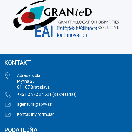
KONTAKT
Adresa sídla:
Mýtna 23
811 07 Bratislava
+421 2 572 04 501 (sekretariát)
agentura@apvv.sk
Kontaktný formulár
PODATEĽŇA