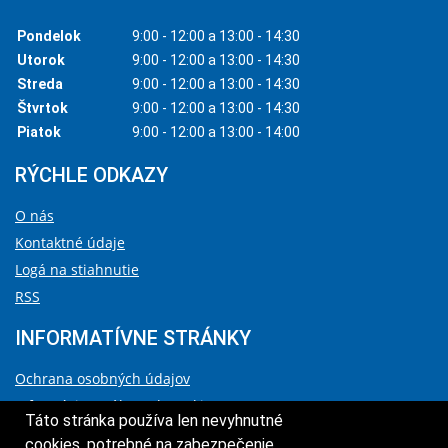
Pondelok
9:00 - 12:00 a 13:00 - 14:30
Utorok
9:00 - 12:00 a 13:00 - 14:30
Streda
9:00 - 12:00 a 13:00 - 14:30
Štvrtok
9:00 - 12:00 a 13:00 - 14:30
Piatok
9:00 - 12:00 a 13:00 - 14:00
RÝCHLE ODKAZY
O nás
Kontaktné údaje
Logá na stiahnutie
RSS
INFORMATÍVNE STRÁNKY
Ochrana osobných údajov
Informácie o súboroch cookies
Táto stránka používa len nevyhnutné
Vyhlásenie o prístupnosti
cookies, potrebné na zabezpečenie