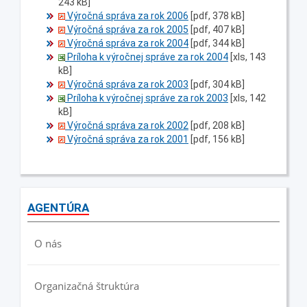
243 kB]
Výročná správa za rok 2006
[pdf, 378 kB]
Výročná správa za rok 2005
[pdf, 407 kB]
Výročná správa za rok 2004
[pdf, 344 kB]
Príloha k výročnej správe za rok 2004
[xls, 143
kB]
Výročná správa za rok 2003
[pdf, 304 kB]
Príloha k výročnej správe za rok 2003
[xls, 142
kB]
Výročná správa za rok 2002
[pdf, 208 kB]
Výročná správa za rok 2001
[pdf, 156 kB]
AGENTÚRA
O nás
Organizačná štruktúra