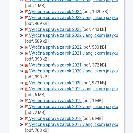
[pdf, 1 MB]
Výročná správa za rok 2024
[pdf, 1020 kB]
Výročná správa za rok 2023 v anglickom jazyku
[pdf, 469 kB]
Výročná správa za rok 2023
[pdf, 440 kB]
Výročná správa za rok 2022 v anglickom jazyku
[pdf, 589 kB]
Výročná správa za rok 2022
[pdf, 580 kB]
Výročná správa za rok 2021 v anglickom jazyku
[pdf, 393 kB]
Výročná správa za rok 2021
[pdf, 372 kB]
Výročná správa za rok 2020 v anglickom jazyku
[pdf, 998 kB]
Výročná správa za rok 2020
[pdf, 973 kB]
Výročná správa za rok 2019 v anglickom jazyku
[pdf, 6 MB]
Výročná správa za rok 2019
[pdf, 1 MB]
Výročná správa za rok 2018 v anglickom jazyku
[pdf, 2 MB]
Výročná správa za rok 2018
[pdf, 6 MB]
Výročná správa za rok 2017 v anglickom jazyku
[pdf, 703 kB]