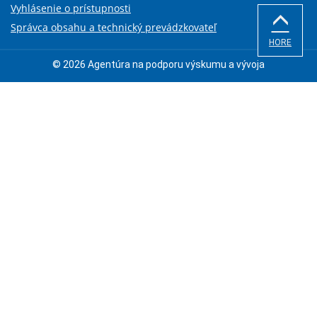
Vyhlásenie o prístupnosti
Správca obsahu a technický prevádzkovateľ
HORE
© 2026 Agentúra na podporu výskumu a vývoja