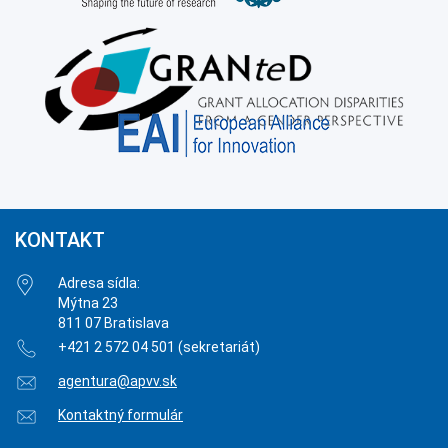
KONTAKT
Adresa sídla:
Mýtna 23
811 07 Bratislava
+421 2 572 04 501 (sekretariát)
agentura@apvv.sk
Kontaktný formulár