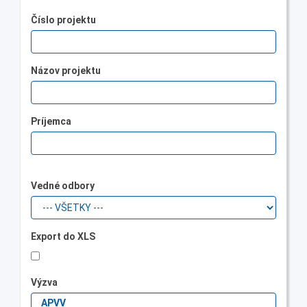
Číslo projektu
Názov projektu
Príjemca
Vedné odbory
Export do XLS
Výzva