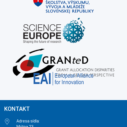
KONTAKT
Adresa sídla:
Mýtna 23