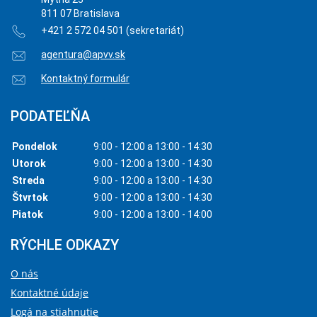
811 07 Bratislava
+421 2 572 04 501 (sekretariát)
agentura@apvv.sk
Kontaktný formulár
PODATEĽŇA
Pondelok
9:00 - 12:00 a 13:00 - 14:30
Utorok
9:00 - 12:00 a 13:00 - 14:30
Streda
9:00 - 12:00 a 13:00 - 14:30
Štvrtok
9:00 - 12:00 a 13:00 - 14:30
Piatok
9:00 - 12:00 a 13:00 - 14:00
RÝCHLE ODKAZY
O nás
Kontaktné údaje
Logá na stiahnutie