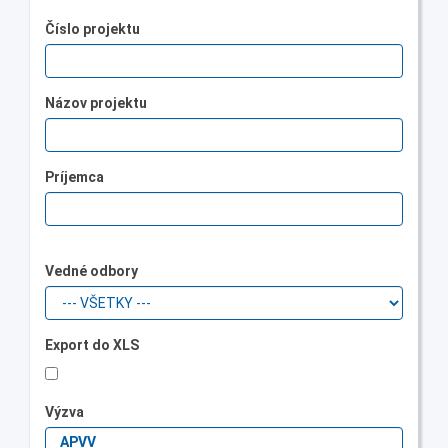
Číslo projektu
Názov projektu
Príjemca
Vedné odbory
Export do XLS
Výzva