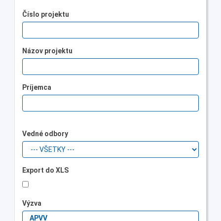
Číslo projektu
Názov projektu
Príjemca
Vedné odbory
Export do XLS
Výzva