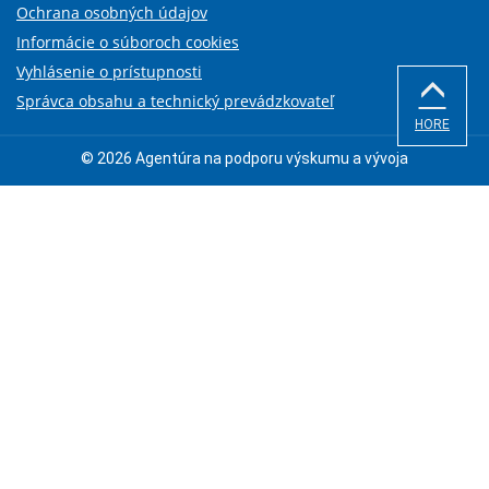
Ochrana osobných údajov
Informácie o súboroch cookies
Vyhlásenie o prístupnosti
Správca obsahu a technický prevádzkovateľ
HORE
© 2026 Agentúra na podporu výskumu a vývoja