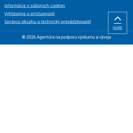
Informácie o súboroch cookies
Vyhlásenie o prístupnosti
Správca obsahu a technický prevádzkovateľ
HORE
© 2026 Agentúra na podporu výskumu a vývoja