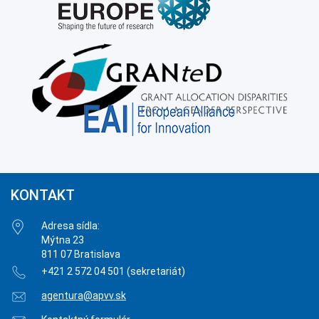
KONTAKT
Adresa sídla:
Mýtna 23
811 07 Bratislava
+421 2 572 04 501 (sekretariát)
agentura@apvv.sk