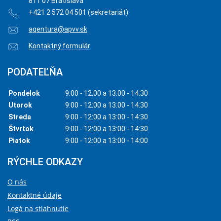
811 07 Bratislava
+421 2 572 04 501 (sekretariát)
agentura@apvv.sk
Kontaktný formulár
PODATEĽŇA
Pondelok
9:00 - 12:00 a 13:00 - 14:30
Utorok
9:00 - 12:00 a 13:00 - 14:30
Streda
9:00 - 12:00 a 13:00 - 14:30
Štvrtok
9:00 - 12:00 a 13:00 - 14:30
Piatok
9:00 - 12:00 a 13:00 - 14:00
RÝCHLE ODKAZY
O nás
Kontaktné údaje
Logá na stiahnutie