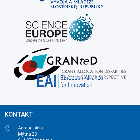
KONTAKT
Adresa sídla:
Mýtna 23