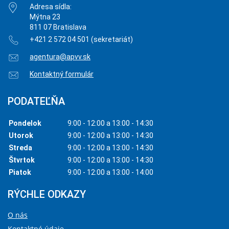
Adresa sídla:
Mýtna 23
811 07 Bratislava
+421 2 572 04 501 (sekretariát)
agentura@apvv.sk
Kontaktný formulár
PODATEĽŇA
Pondelok
9:00 - 12:00 a 13:00 - 14:30
Utorok
9:00 - 12:00 a 13:00 - 14:30
Streda
9:00 - 12:00 a 13:00 - 14:30
Štvrtok
9:00 - 12:00 a 13:00 - 14:30
Piatok
9:00 - 12:00 a 13:00 - 14:00
RÝCHLE ODKAZY
O nás
Kontaktné údaje