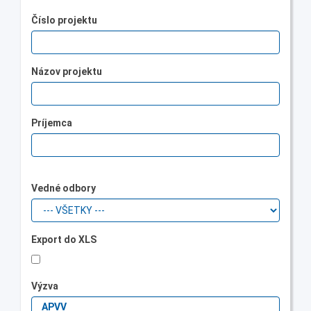
Číslo projektu
Názov projektu
Príjemca
Vedné odbory
Export do XLS
Výzva