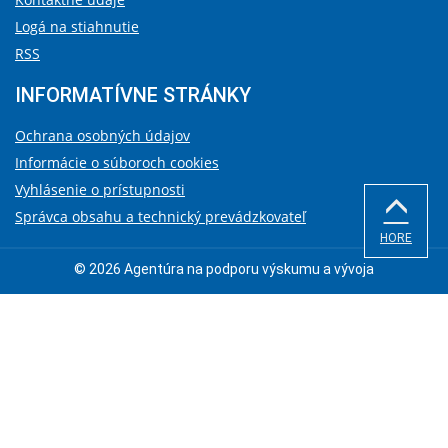
Logá na stiahnutie
RSS
INFORMATÍVNE STRÁNKY
Ochrana osobných údajov
Informácie o súboroch cookies
Vyhlásenie o prístupnosti
Správca obsahu a technický prevádzkovateľ
HORE
© 2026 Agentúra na podporu výskumu a vývoja