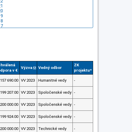
hválená
ZK
Výzva
Vedný odbor
dpora v €
projektu*
157 690.00
VV 2023
Humanitné vedy
-
199 207.00
VV 2023
Spoločenské vedy
-
200 000.00
VV 2023
Spoločenské vedy
-
199 924.00
VV 2023
Spoločenské vedy
-
200 000.00
VV 2023
Technické vedy
-