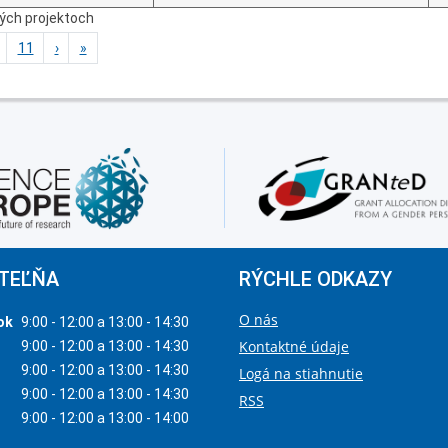
ných projektoch
11
›
»
TEĽŇA
RÝCHLE ODKAZY
O nás
ok
9:00 - 12:00 a 13:00 - 14:30
Kontaktné údaje
9:00 - 12:00 a 13:00 - 14:30
9:00 - 12:00 a 13:00 - 14:30
Logá na stiahnutie
9:00 - 12:00 a 13:00 - 14:30
RSS
9:00 - 12:00 a 13:00 - 14:00