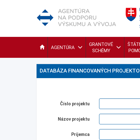
GRANTOVÉ
ŠTÁT
AGENTÚRA
SCHÉMY
POM
DATABÁZA FINANCOVANÝCH PROJEKTO
Číslo projektu
Názov projektu
Príjemca