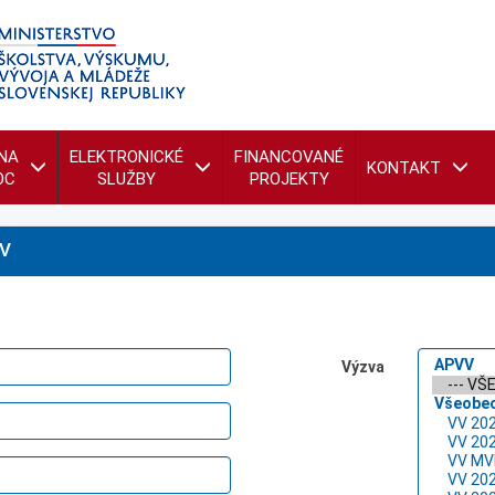
NA
ELEKTRONICKÉ
FINANCOVANÉ
KONTAKT
OC
SLUŽBY
PROJEKTY
V
Výzva