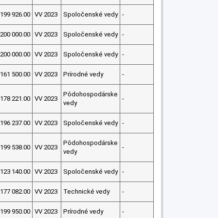
199 926.00
VV 2023
Spoločenské vedy
-
200 000.00
VV 2023
Spoločenské vedy
-
200 000.00
VV 2023
Spoločenské vedy
-
161 500.00
VV 2023
Prírodné vedy
-
Pôdohospodárske
178 221.00
VV 2023
-
vedy
196 237.00
VV 2023
Spoločenské vedy
-
Pôdohospodárske
199 538.00
VV 2023
-
vedy
123 140.00
VV 2023
Spoločenské vedy
-
177 082.00
VV 2023
Technické vedy
-
199 950.00
VV 2023
Prírodné vedy
-