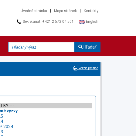
|
|
Úvodná stránka
Mapa stránok
Kontakty
Sekretariát: +421 2 572 04 501
English
Hľadať
Verzia pre tlač