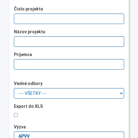
Číslo projektu
Názov projektu
Príjemca
Vedné odbory
Export do XLS
Výzva