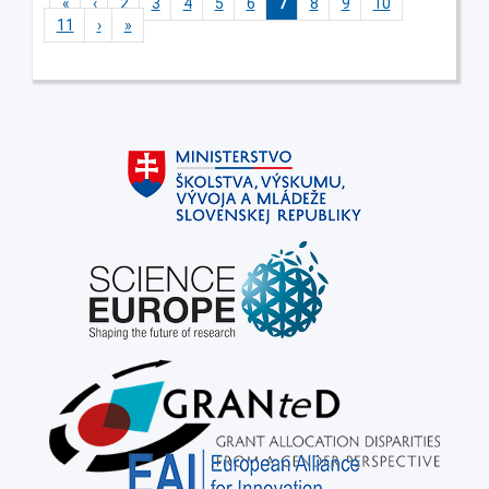
«
‹
2
3
4
5
6
7
8
9
10
11
›
»