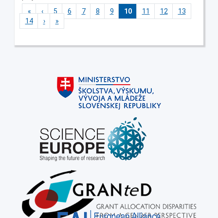
«
‹
5
6
7
8
9
10
11
12
13
14
›
»