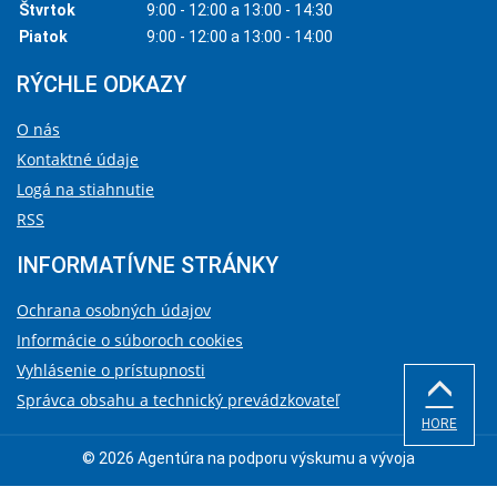
Štvrtok
9:00 - 12:00 a 13:00 - 14:30
Piatok
9:00 - 12:00 a 13:00 - 14:00
RÝCHLE ODKAZY
O nás
Kontaktné údaje
Logá na stiahnutie
RSS
INFORMATÍVNE STRÁNKY
Ochrana osobných údajov
Informácie o súboroch cookies
Vyhlásenie o prístupnosti
Správca obsahu a technický prevádzkovateľ
HORE
© 2026 Agentúra na podporu výskumu a vývoja