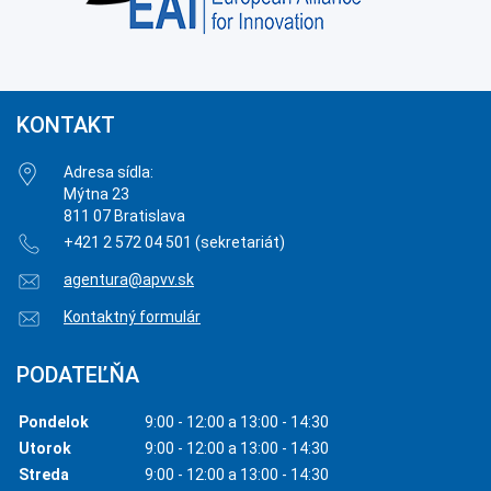
KONTAKT
Adresa sídla:
Mýtna 23
811 07 Bratislava
+421 2 572 04 501 (sekretariát)
agentura@apvv.sk
Kontaktný formulár
PODATEĽŇA
Pondelok
9:00 - 12:00 a 13:00 - 14:30
Utorok
9:00 - 12:00 a 13:00 - 14:30
Streda
9:00 - 12:00 a 13:00 - 14:30