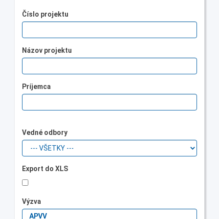
Číslo projektu
Názov projektu
Príjemca
Vedné odbory
Export do XLS
Výzva