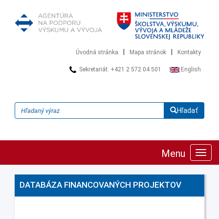
|
|
Úvodná stránka
Mapa stránok
Kontakty
Sekretariát: +421 2 572 04 501
English
Hľadať
Menu
Zobra
navig
DATABÁZA FINANCOVANÝCH PROJEKTOV