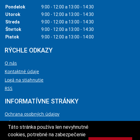
Pondelok
9:00 - 12:00 a 13:00 - 14:30
Utorok
9:00 - 12:00 a 13:00 - 14:30
Streda
9:00 - 12:00 a 13:00 - 14:30
Štvrtok
9:00 - 12:00 a 13:00 - 14:30
Piatok
9:00 - 12:00 a 13:00 - 14:00
RÝCHLE ODKAZY
O nás
Kontaktné údaje
Logá na stiahnutie
RSS
INFORMATÍVNE STRÁNKY
Ochrana osobných údajov
Informácie o súboroch cookies
Táto stránka používa len nevyhnutné
Vyhlásenie o prístupnosti
cookies, potrebné na zabezpečenie
Správca obsahu a technický prevádzkovateľ