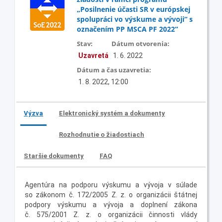
„Posilnenie účasti SR v európskej
spolupráci vo výskume a vývoji“ s
označením PP MSCA PF 2022“
Stav:
Dátum otvorenia:
Uzavretá
1. 6. 2022
Dátum a čas uzavretia:
1. 8. 2022, 12:00
Výzva
Elektronický systém a dokumenty
Rozhodnutie o žiadostiach
Staršie dokumenty
FAQ
Agentúra na podporu výskumu a vývoja v súlade
so zákonom č. 172/2005 Z. z. o organizácii štátnej
podpory výskumu a vývoja a doplnení zákona
č. 575/2001 Z. z. o organizácii činnosti vlády