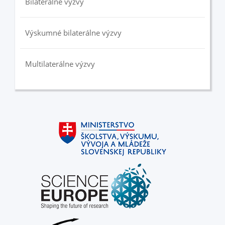
Bilaterálne výzvy
Výskumné bilaterálne výzvy
Multilaterálne výzvy