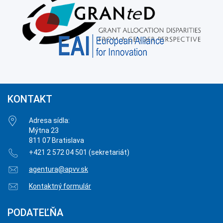
KONTAKT
Adresa sídla:
Mýtna 23
811 07 Bratislava
+421 2 572 04 501 (sekretariát)
agentura@apvv.sk
Kontaktný formulár
PODATEĽŇA