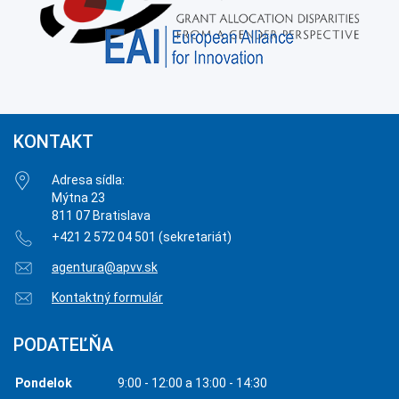
KONTAKT
Adresa sídla:
Mýtna 23
811 07 Bratislava
+421 2 572 04 501 (sekretariát)
agentura@apvv.sk
Kontaktný formulár
PODATEĽŇA
Pondelok
9:00 - 12:00 a 13:00 - 14:30