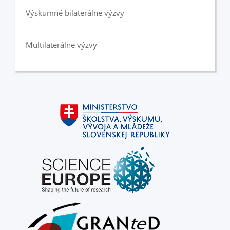
Výskumné bilaterálne výzvy
Multilaterálne výzvy