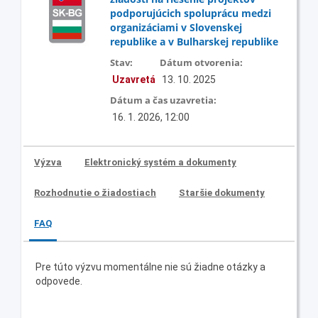
podporujúcich spoluprácu medzi
organizáciami v Slovenskej
republike a v Bulharskej republike
Stav:
Dátum otvorenia:
Uzavretá
13. 10. 2025
Dátum a čas uzavretia:
16. 1. 2026, 12:00
Výzva
Elektronický systém a dokumenty
Rozhodnutie o žiadostiach
Staršie dokumenty
FAQ
Pre túto výzvu momentálne nie sú žiadne otázky a
odpovede.