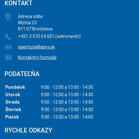
KONTAKT
Adresa sídla:
Mýtna 23
811 07 Bratislava
+421 2 572 04 501 (sekretariát)
agentura@apvv.sk
Kontaktný formulár
PODATEĽŇA
Pondelok
9:00 - 12:00 a 13:00 - 14:30
Utorok
9:00 - 12:00 a 13:00 - 14:30
Streda
9:00 - 12:00 a 13:00 - 14:30
Štvrtok
9:00 - 12:00 a 13:00 - 14:30
Piatok
9:00 - 12:00 a 13:00 - 14:00
RÝCHLE ODKAZY