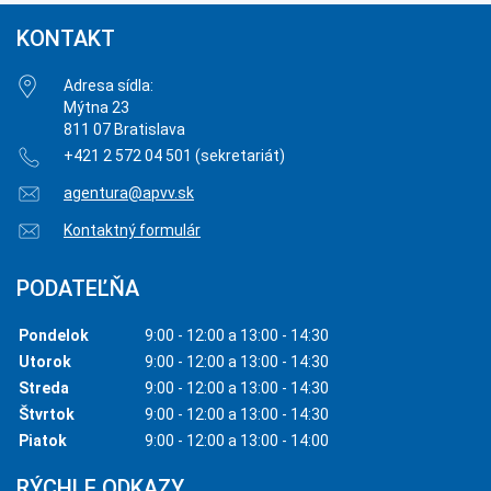
KONTAKT
Adresa sídla:
Mýtna 23
811 07 Bratislava
+421 2 572 04 501 (sekretariát)
agentura@apvv.sk
Kontaktný formulár
PODATEĽŇA
Pondelok
9:00 - 12:00 a 13:00 - 14:30
Utorok
9:00 - 12:00 a 13:00 - 14:30
Streda
9:00 - 12:00 a 13:00 - 14:30
Štvrtok
9:00 - 12:00 a 13:00 - 14:30
Piatok
9:00 - 12:00 a 13:00 - 14:00
RÝCHLE ODKAZY