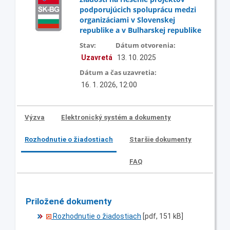
podporujúcich spoluprácu medzi
organizáciami v Slovenskej
republike a v Bulharskej republike
Stav:
Dátum otvorenia:
Uzavretá
13. 10. 2025
Dátum a čas uzavretia:
16. 1. 2026, 12:00
Výzva
Elektronický systém a dokumenty
Rozhodnutie o žiadostiach
Staršie dokumenty
FAQ
Priložené dokumenty
Rozhodnutie o žiadostiach
[pdf, 151 kB]