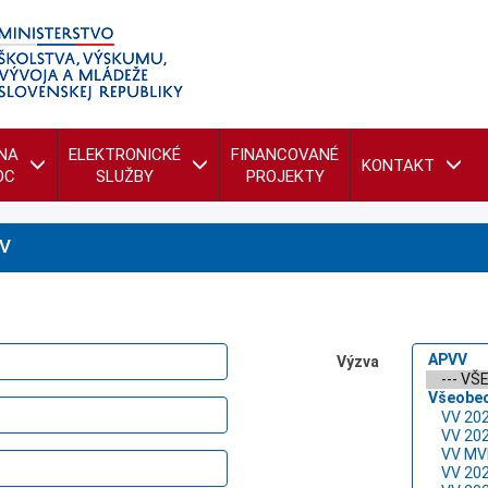
NA
ELEKTRONICKÉ
FINANCOVANÉ
KONTAKT
OC
SLUŽBY
PROJEKTY
V
Výzva