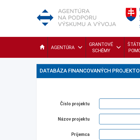
GRANTOVÉ
ŠTÁT
AGENTÚRA
SCHÉMY
POM
DATABÁZA FINANCOVANÝCH PROJEKTO
Číslo projektu
Názov projektu
Príjemca