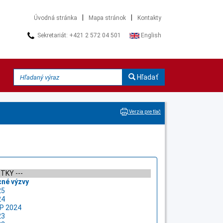
|
|
Úvodná stránka
Mapa stránok
Kontakty
Sekretariát: +421 2 572 04 501
English
Hľadať
Verzia pre tlač