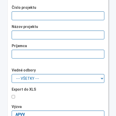
Číslo projektu
Názov projektu
Príjemca
Vedné odbory
Export do XLS
Výzva