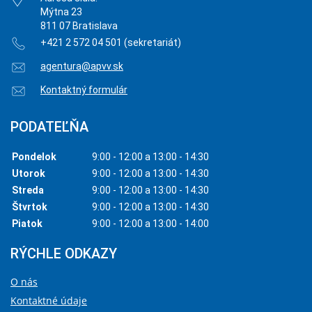
Mýtna 23
811 07 Bratislava
+421 2 572 04 501 (sekretariát)
agentura@apvv.sk
Kontaktný formulár
PODATEĽŇA
Pondelok
9:00 - 12:00 a 13:00 - 14:30
Utorok
9:00 - 12:00 a 13:00 - 14:30
Streda
9:00 - 12:00 a 13:00 - 14:30
Štvrtok
9:00 - 12:00 a 13:00 - 14:30
Piatok
9:00 - 12:00 a 13:00 - 14:00
RÝCHLE ODKAZY
O nás
Kontaktné údaje