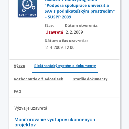
"Podpora spolupráce univerzít a
SAV s podnikateľským prostredím"
– SUSPP 2009
Stav:
Dátum otvorenia:
Uzavretá
2. 2. 2009
Dátum a čas uzavretia:
2. 4. 2009, 12:00
Výzva
Elektronický systém a dokumenty
Rozhodnutie o žiadostiach
Staršie dokumenty
FAQ
Výzva je uzavretá
Monitorovanie výstupov ukončených
projektov