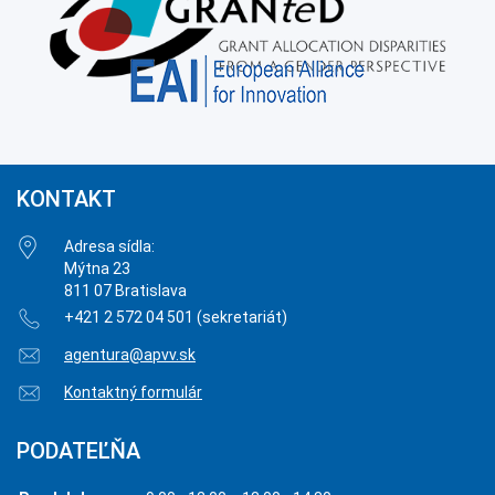
KONTAKT
Adresa sídla:
Mýtna 23
811 07 Bratislava
+421 2 572 04 501 (sekretariát)
agentura@apvv.sk
Kontaktný formulár
PODATEĽŇA