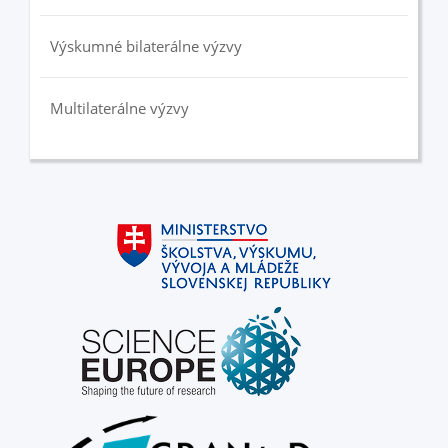
Výskumné bilaterálne výzvy
Multilaterálne výzvy