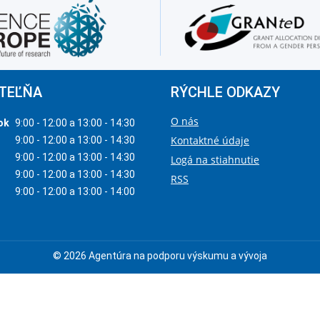
TEĽŇA
RÝCHLE ODKAZY
O nás
ok
9:00 - 12:00 a 13:00 - 14:30
Kontaktné údaje
9:00 - 12:00 a 13:00 - 14:30
9:00 - 12:00 a 13:00 - 14:30
Logá na stiahnutie
9:00 - 12:00 a 13:00 - 14:30
RSS
9:00 - 12:00 a 13:00 - 14:00
© 2026 Agentúra na podporu výskumu a vývoja