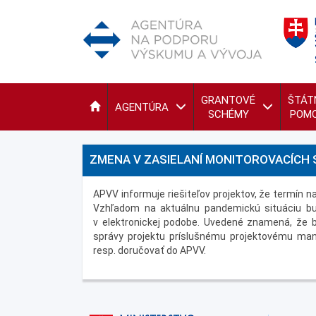
GRANTOVÉ
ŠTÁT
AGENTÚRA
SCHÉMY
POM
ZMENA V ZASIELANÍ MONITOROVACÍCH
APVV informuje riešiteľov projektov, že termín n
Vzhľadom na aktuálnu pandemickú situáciu b
v elektronickej podobe. Uvedené znamená, že 
správy projektu príslušnému projektovému mana
resp. doručovať do APVV.