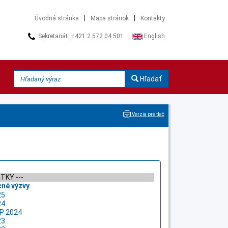
|
|
Úvodná stránka
Mapa stránok
Kontakty
Sekretariát: +421 2 572 04 501
English
Hľadať
Verzia pre tlač