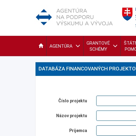
GRANTOVÉ
ŠTÁT
AGENTÚRA
SCHÉMY
POM
DATABÁZA FINANCOVANÝCH PROJEKTO
Číslo projektu
Názov projektu
Príjemca