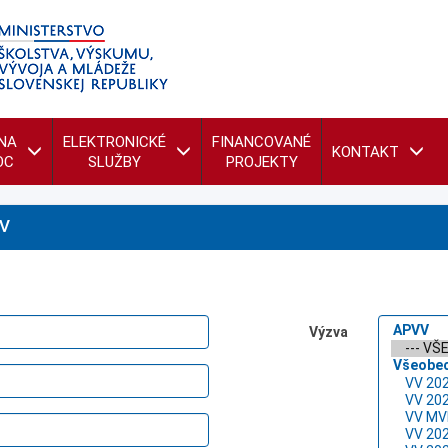
NA
ELEKTRONICKÉ
FINANCOVANÉ
KONTAKT
OC
SLUŽBY
PROJEKTY
V
Výzva