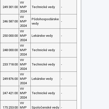
VV
249 301.00
MVP
Technické vedy
-
2024
VV
Pôdohospodárske
246 587.00
MVP
-
vedy
2024
VV
250 000.00
MVP
Lekárske vedy
-
2024
VV
248 000.00
MVP
Technické vedy
-
2024
VV
233 718.00
MVP
Technické vedy
-
2024
VV
249 876.00
MVP
Lekárske vedy
-
2024
VV
247 421.00
MVP
Technické vedy
-
2024
VV
175 253.00
MVP
Spoločenské vedy
-