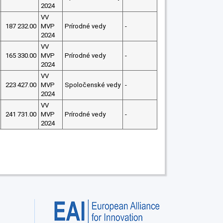
2024
VV
187 232.00
MVP
Prírodné vedy
-
2024
VV
165 330.00
MVP
Prírodné vedy
-
2024
VV
223 427.00
MVP
Spoločenské vedy
-
2024
VV
241 731.00
MVP
Prírodné vedy
-
2024