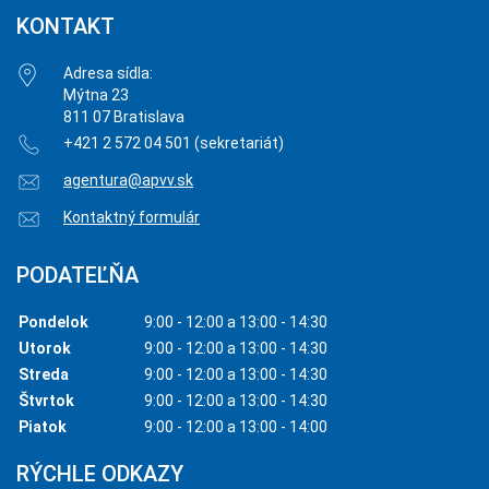
KONTAKT
Adresa sídla:
Mýtna 23
811 07 Bratislava
+421 2 572 04 501 (sekretariát)
agentura@apvv.sk
Kontaktný formulár
PODATEĽŇA
Pondelok
9:00 - 12:00 a 13:00 - 14:30
Utorok
9:00 - 12:00 a 13:00 - 14:30
Streda
9:00 - 12:00 a 13:00 - 14:30
Štvrtok
9:00 - 12:00 a 13:00 - 14:30
Piatok
9:00 - 12:00 a 13:00 - 14:00
RÝCHLE ODKAZY