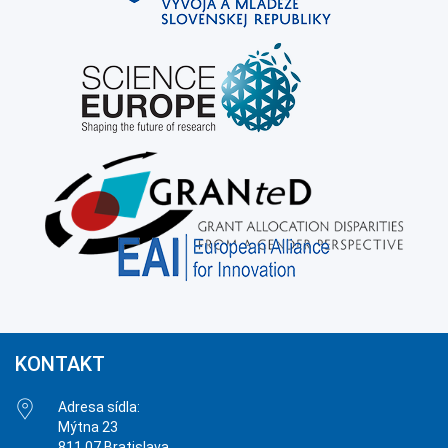
KONTAKT
Adresa sídla:
Mýtna 23
811 07 Bratislava