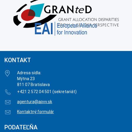
KONTAKT
Adresa sídla:
Mýtna 23
811 07 Bratislava
+421 2 572 04 501 (sekretariát)
agentura@apvv.sk
Kontaktný formulár
PODATEĽŇA