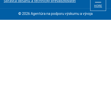
Správca obsahu a technický prevádzkovateľ
HORE
© 2026 Agentúra na podporu výskumu a vývoja