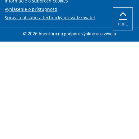
Informácie o súboroch cookies
Vyhlásenie o prístupnosti
Správca obsahu a technický prevádzkovateľ
HORE
© 2026 Agentúra na podporu výskumu a vývoja