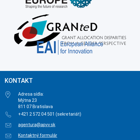
KONTAKT
Adresa sídla:
Mýtna 23
811 07 Bratislava
+421 2 572 04 501 (sekretariát)
agentura@apvv.sk
Kontaktný formulár