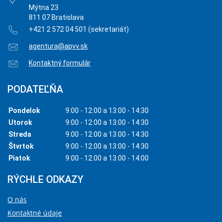
Mýtna 23
811 07 Bratislava
+421 2 572 04 501 (sekretariát)
agentura@apvv.sk
Kontaktný formulár
PODATEĽŇA
Pondelok
9:00 - 12:00 a 13:00 - 14:30
Utorok
9:00 - 12:00 a 13:00 - 14:30
Streda
9:00 - 12:00 a 13:00 - 14:30
Štvrtok
9:00 - 12:00 a 13:00 - 14:30
Piatok
9:00 - 12:00 a 13:00 - 14:00
RÝCHLE ODKAZY
O nás
Kontaktné údaje