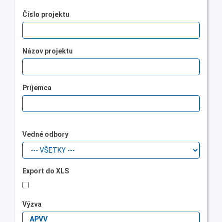
Číslo projektu
Názov projektu
Príjemca
Vedné odbory
Export do XLS
Výzva