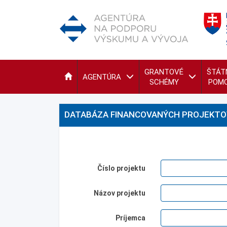
GRANTOVÉ
ŠTÁT
AGENTÚRA
SCHÉMY
POM
DATABÁZA FINANCOVANÝCH PROJEKTO
Číslo projektu
Názov projektu
Príjemca