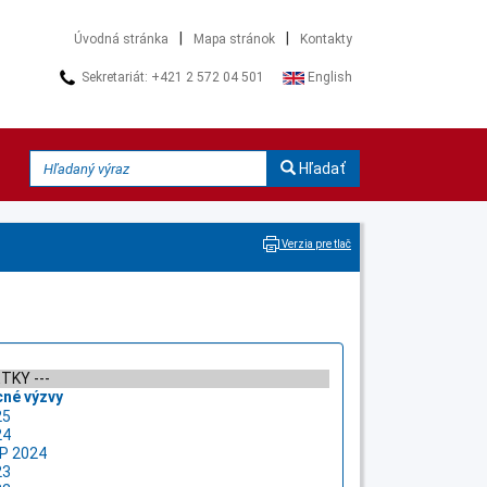
|
|
Úvodná stránka
Mapa stránok
Kontakty
Sekretariát: +421 2 572 04 501
English
Hľadať
Verzia pre tlač