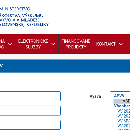
NA
ELEKTRONICKÉ
FINANCOVANÉ
KONTAKT
OC
SLUŽBY
PROJEKTY
V
Výzva