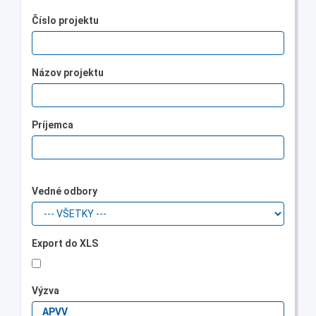
Číslo projektu
Názov projektu
Príjemca
Vedné odbory
Export do XLS
Výzva