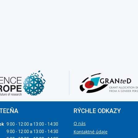
TEĽŇA
RÝCHLE ODKAZY
O nás
ok
9:00 - 12:00 a 13:00 - 14:30
Kontaktné údaje
9:00 - 12:00 a 13:00 - 14:30