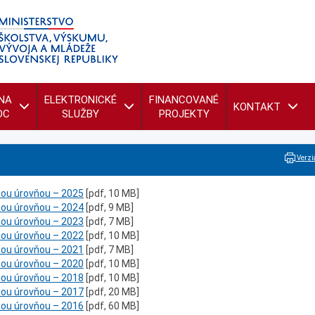
NA
ELEKTRONICKÉ
FINANCOVANÉ
KONTAKT
OC
SLUŽBY
PROJEKTY
Verzia
cou úrovňou – 2025
[pdf, 10 MB]
cou úrovňou – 2024
[pdf, 9 MB]
cou úrovňou – 2023
[pdf, 7 MB]
cou úrovňou – 2022
[pdf, 10 MB]
cou úrovňou – 2021
[pdf, 7 MB]
cou úrovňou – 2020
[pdf, 10 MB]
cou úrovňou – 2018
[pdf, 10 MB]
cou úrovňou – 2017
[pdf, 20 MB]
cou úrovňou – 2016
[pdf, 60 MB]