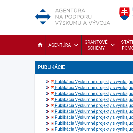
GRANTOVÉ
ŠTÁT
AGENTÚRA
SCHÉMY
POM
PUBLIKÁCIE
Publikácia Výskumné projekty s vynikajú
Publikácia Výskumné projekty s vynikajú
Publikácia Výskumné projekty s vynikajú
Publikácia Výskumné projekty s vynikajú
Publikácia Výskumné projekty s vynikajú
Publikácia Výskumné projekty s vynikajú
Publikácia Výskumné projekty s vynikajú
Publikácia Výskumné projekty s vynikajú
Publikácia Výskumné projekty s vynikajú