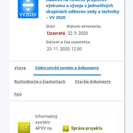
výskumu a vývoja v jednotlivých
skupinách odborov vedy a techniky
– VV 2020
Stav:
Dátum otvorenia:
Uzavretá
22. 9. 2020
Dátum a čas uzavretia:
23. 11. 2020, 12:00
Výzva
Elektronický systém a dokumenty
Rozhodnutie o žiadostiach
Staršie dokumenty
FAQ
Informačný
systém
APVV na
Správa projektu