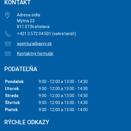
KONTAKT
Adresa sídla:
Mýtna 23
811 07 Bratislava
+421 2 572 04 501 (sekretariát)
agentura@apvv.sk
Kontaktný formulár
PODATEĽŇA
Pondelok
9:00 - 12:00 a 13:00 - 14:30
Utorok
9:00 - 12:00 a 13:00 - 14:30
Streda
9:00 - 12:00 a 13:00 - 14:30
Štvrtok
9:00 - 12:00 a 13:00 - 14:30
Piatok
9:00 - 12:00 a 13:00 - 14:00
RÝCHLE ODKAZY