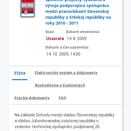
vývoja podporujúce spoluprácu
medzi pracoviskami Slovenskej
republiky a Srbskej republiky na
roky 2010 - 2011
Stav:
Dátum otvorenia:
Uzavretá
14. 8. 2009
Dátum a čas uzavretia:
14. 10. 2009, 14:00
Výzva
Elektronický systém a dokumenty
Rozhodnutie o žiadostiach
Staršie dokumenty
FAQ
Na základe Dohody medzi vládou Slovenskej republiky
a vládou Juhoslovanskej zväzovej republiky o
vedecko-technickej spolupráci, podpísanej 26.