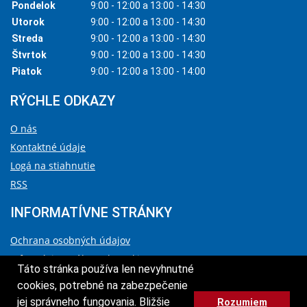
Pondelok
9:00 - 12:00 a 13:00 - 14:30
Utorok
9:00 - 12:00 a 13:00 - 14:30
Streda
9:00 - 12:00 a 13:00 - 14:30
Štvrtok
9:00 - 12:00 a 13:00 - 14:30
Piatok
9:00 - 12:00 a 13:00 - 14:00
RÝCHLE ODKAZY
O nás
Kontaktné údaje
Logá na stiahnutie
RSS
INFORMATÍVNE STRÁNKY
Ochrana osobných údajov
Informácie o súboroch cookies
Táto stránka používa len nevyhnutné
Vyhlásenie o prístupnosti
cookies, potrebné na zabezpečenie
Správca obsahu a technický prevádzkovateľ
jej správneho fungovania. Bližšie
Rozumiem