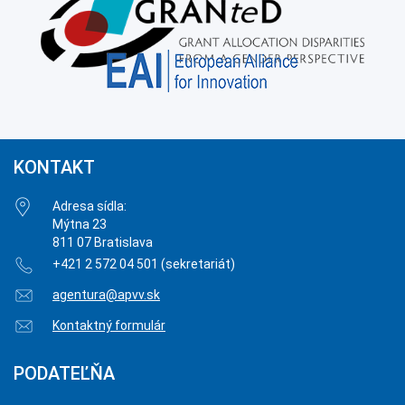
KONTAKT
Adresa sídla:
Mýtna 23
811 07 Bratislava
+421 2 572 04 501 (sekretariát)
agentura@apvv.sk
Kontaktný formulár
PODATEĽŇA