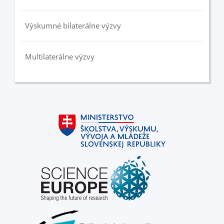
Výskumné bilaterálne výzvy
Multilaterálne výzvy