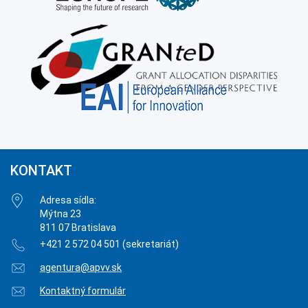
KONTAKT
Adresa sídla:
Mýtna 23
811 07 Bratislava
+421 2 572 04 501 (sekretariát)
agentura@apvv.sk
Kontaktný formulár