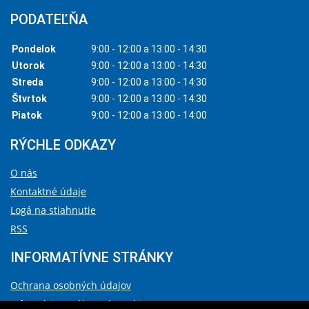
PODATEĽŇA
Pondelok
9:00 - 12:00 a 13:00 - 14:30
Utorok
9:00 - 12:00 a 13:00 - 14:30
Streda
9:00 - 12:00 a 13:00 - 14:30
Štvrtok
9:00 - 12:00 a 13:00 - 14:30
Piatok
9:00 - 12:00 a 13:00 - 14:00
RÝCHLE ODKAZY
O nás
Kontaktné údaje
Logá na stiahnutie
RSS
INFORMATÍVNE STRÁNKY
Ochrana osobných údajov
Informácie o súboroch cookies