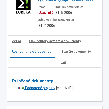
Stav:
Dátum otvorenia:
Uzavretá
31. 5. 2006
Dátum a čas uzavretia:
31. 7. 2006
Výzva
Elektronický systém a dokumenty
Rozhodnutie o žiadostiach
Staršie dokumenty
FAQ
Priložené dokumenty
Podporené projekty
[xls, 16 kB]