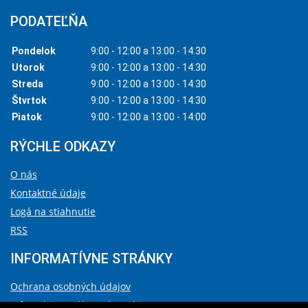
PODATEĽŇA
Pondelok
9:00 - 12:00 a 13:00 - 14:30
Utorok
9:00 - 12:00 a 13:00 - 14:30
Streda
9:00 - 12:00 a 13:00 - 14:30
Štvrtok
9:00 - 12:00 a 13:00 - 14:30
Piatok
9:00 - 12:00 a 13:00 - 14:00
RÝCHLE ODKAZY
O nás
Kontaktné údaje
Logá na stiahnutie
RSS
INFORMATÍVNE STRÁNKY
Ochrana osobných údajov
Informácie o súboroch cookies