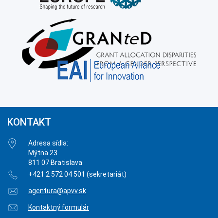
KONTAKT
Adresa sídla:
Mýtna 23
811 07 Bratislava
+421 2 572 04 501 (sekretariát)
agentura@apvv.sk
Kontaktný formulár