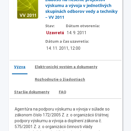
výskumu a vývoja v jednotlivých
skupinách odborov vedy a techniky
– VV 2011
Stav:
Dátum otvorenia:
Uzavretá
14. 9. 2011
Dátum a čas uzavretia:
14. 11. 2011, 12:00
Výzva
Elektronický systém a dokumenty
Rozhodnutie o žiadostiach
Staršie dokumenty
FAQ
Agentúra na podporu výskumu a vývoja v súlade so
zákonom číslo 172/2005 Z. z. o organizácii štátnej
podpory výskumu a vývoja a doplnení zákona č.
575/2001 Z. z. o organizácii činnosti vlády