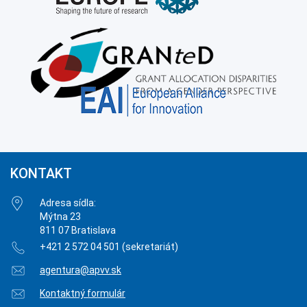
KONTAKT
Adresa sídla:
Mýtna 23
811 07 Bratislava
+421 2 572 04 501 (sekretariát)
agentura@apvv.sk
Kontaktný formulár