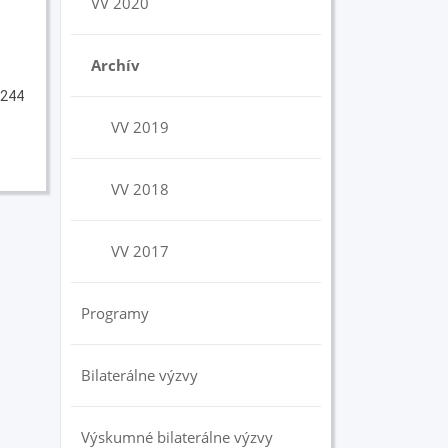
VV 2020
Archív
 244
VV 2019
VV 2018
VV 2017
Programy
Bilaterálne výzvy
Výskumné bilaterálne výzvy