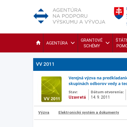
GRANTOVÉ
ŠTÁT
AGENTÚRA
SCHÉMY
POM
VV 2011
Verejná výzva na predkladanie
skupinách odborov vedy a tec
Stav:
Dátum otvorenia:
Uzavretá
14. 9. 2011
Výzva
Elektronický systém a dokumenty