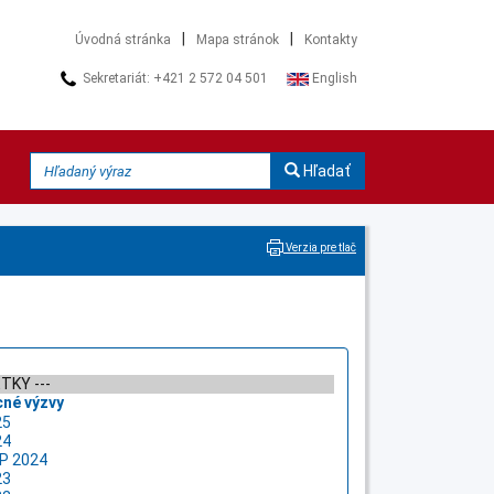
|
|
Úvodná stránka
Mapa stránok
Kontakty
Sekretariát: +421 2 572 04 501
English
Hľadať
Verzia pre tlač