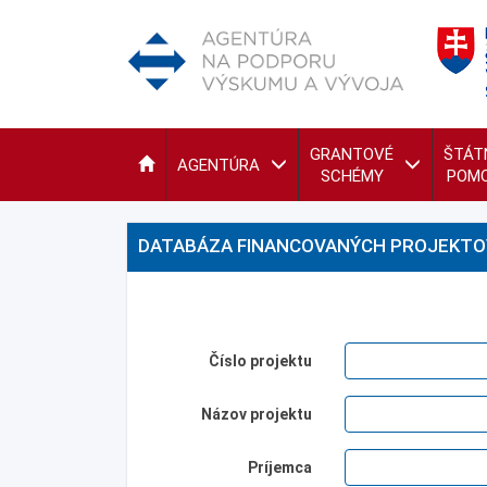
GRANTOVÉ
ŠTÁT
AGENTÚRA
SCHÉMY
POM
DATABÁZA FINANCOVANÝCH PROJEKTO
Číslo projektu
Názov projektu
Príjemca