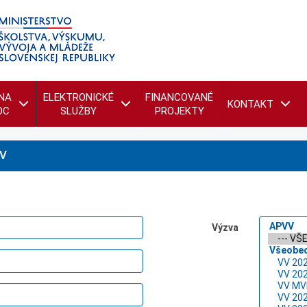
NA
ELEKTRONICKÉ
FINANCOVANÉ
KONTAKT
OC
SLUŽBY
PROJEKTY
V
Výzva