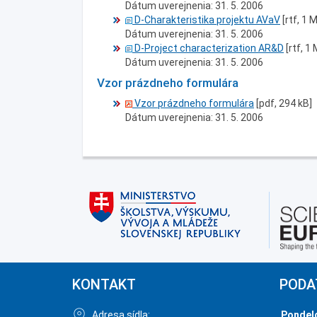
Dátum uverejnenia: 31. 5. 2006
D-Charakteristika projektu AVaV
[rtf, 1 
Dátum uverejnenia: 31. 5. 2006
D-Project characterization AR&D
[rtf, 1
Dátum uverejnenia: 31. 5. 2006
Vzor prázdneho formulára
Vzor prázdneho formulára
[pdf, 294 kB]
Dátum uverejnenia: 31. 5. 2006
KONTAKT
PODA
Adresa sídla:
Pondel