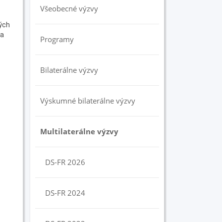
Všeobecné výzvy
ých
 a
Programy
Bilaterálne výzvy
Výskumné bilaterálne výzvy
Multilaterálne výzvy
DS-FR 2026
DS-FR 2024