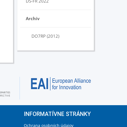
DS-FR 2022
Archív
DO7RP (2012)
INFORMATÍVNE STRÁNKY
Ochrana osobných údajov